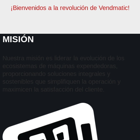
¡Bienvenidos a la revolución de Vendmatic!
MISIÓN
Nuestra misión es liderar la evolución de los
ecosistemas de máquinas expendedoras,
proporcionando soluciones integrales y
sostenibles que simplifiquen la operación y
maximicen la satisfacción del cliente.