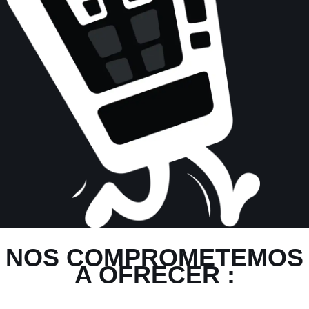
NOS COMPROMETEMOS
A OFRECER :