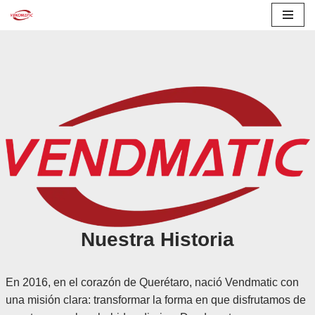
Skip
to
content
Nuestra Historia
En 2016, en el corazón de Querétaro, nació Vendmatic con
una misión clara: transformar la forma en que disfrutamos de