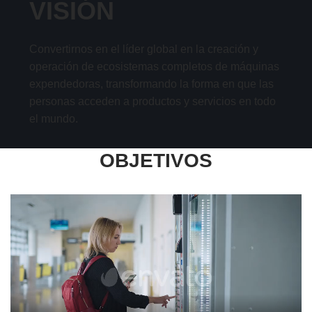
VISIÓN
Convertirnos en el líder global en la creación y
operación de ecosistemas completos de máquinas
expendedoras, transformando la forma en que las
personas acceden a productos y servicios en todo
el mundo.
OBJETIVOS